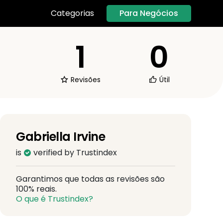
Para Negócios
Categorias
1
0
Revisões
Útil
Gabriella Irvine
is
verified by Trustindex
Garantimos que todas as revisões são
100% reais.
O que é Trustindex?