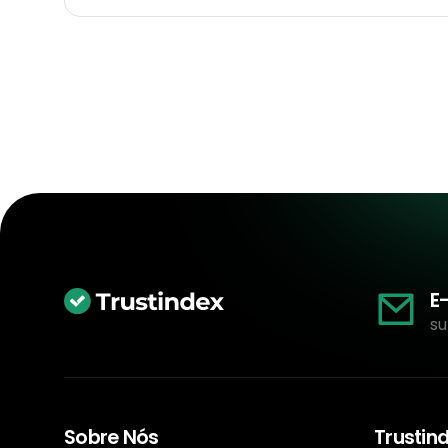
E
su
Sobre Nós
Trustin