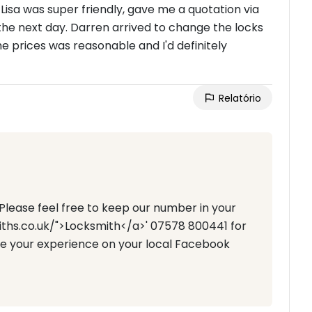
Lisa was super friendly, gave me a quotation via
he next day. Darren arrived to change the locks
he prices was reasonable and I'd definitely
Relatório
 Please feel free to keep our number in your
iths.co.uk/">Locksmith</a>' 07578 800441 for
are your experience on your local Facebook