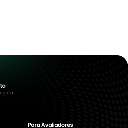
to
 agora
Para Avaliadores