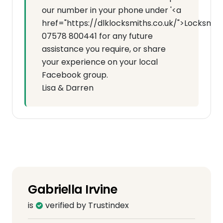
our number in your phone under '<a
href="https://dlklocksmiths.co.uk/">Locksmit
07578 800441 for any future
assistance you require, or share
your experience on your local
Facebook group.
Lisa & Darren
Gabriella Irvine
is
verified by Trustindex