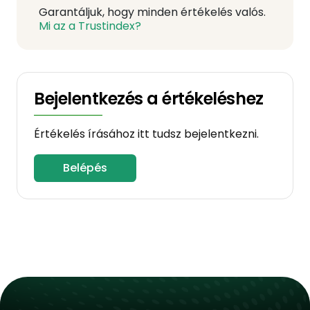
Garantáljuk, hogy minden értékelés valós.
Mi az a Trustindex?
Bejelentkezés a értékeléshez
Értékelés írásához itt tudsz bejelentkezni.
Belépés