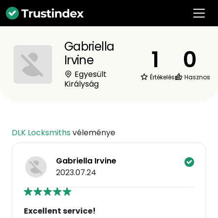
Gabriella
1
0
Irvine
Egyesült
Értékelések
Hasznos
Királyság
DLK Locksmiths
véleménye
Gabriella Irvine
2023.07.24
Excellent service!