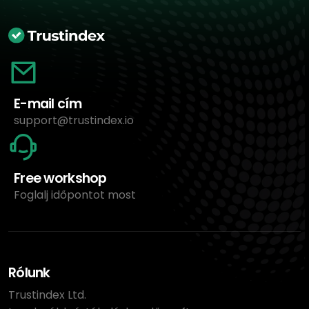
E-mail cím
support@trustindex.io
Free workshop
Foglalj időpontot most
Rólunk
Trustindex Ltd.