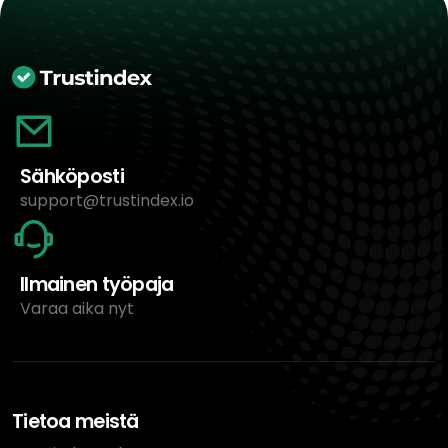
Sähköposti
support@trustindex.io
Ilmainen työpaja
Varaa aika nyt
Tietoa meistä