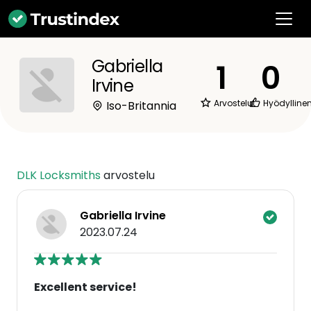
Gabriella
1
0
Irvine
Arvostelut
Hyödylline
Iso-Britannia
DLK Locksmiths
arvostelu
Gabriella Irvine
2023.07.24
Excellent service!