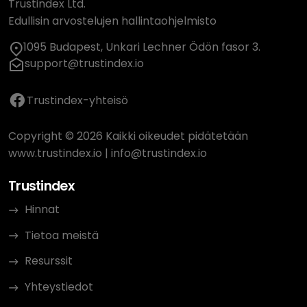
Trustindex Ltd.
Edullisin arvostelujen hallintaohjelmisto
1095 Budapest, Unkari Lechner Ödön fasor 3.
support@trustindex.io
Trustindex-yhteisö
Copyright © 2026 Kaikki oikeudet pidätetään
www.trustindex.io
|
info@trustindex.io
Trustindex
Hinnat
Tietoa meistä
Resurssit
Yhteystiedot