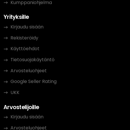
Kumppaniohjelma
Yrityksille
Kirjaudu sisään
Rekisteröidy
Käyttöehdot
Tietosuojakäytäntö
Arvosteluohjeet
Google Seller Rating
UKK
Arvostelijoille
Kirjaudu sisään
Arvosteluohjeet