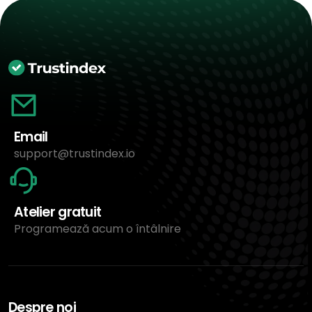
Email
support@trustindex.io
Atelier gratuit
Programează acum o întâlnire
Despre noi