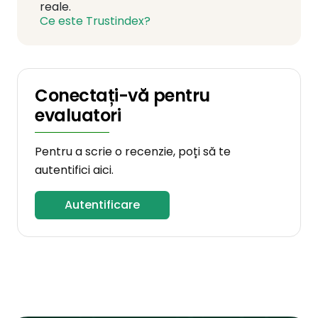
reale.
Ce este Trustindex?
Conectați-vă pentru
evaluatori
Pentru a scrie o recenzie, poți să te
autentifici aici.
Autentificare