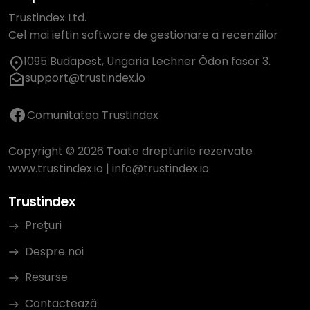
Trustindex Ltd.
Cel mai ieftin software de gestionare a recenziilor
1095 Budapest, Ungaria Lechner Ödön fasor 3.
support@trustindex.io
Comunitatea Trustindex
Copyright © 2026 Toate drepturile rezervate
www.trustindex.io
|
info@trustindex.io
Trustindex
Prețuri
Despre noi
Resurse
Contactează