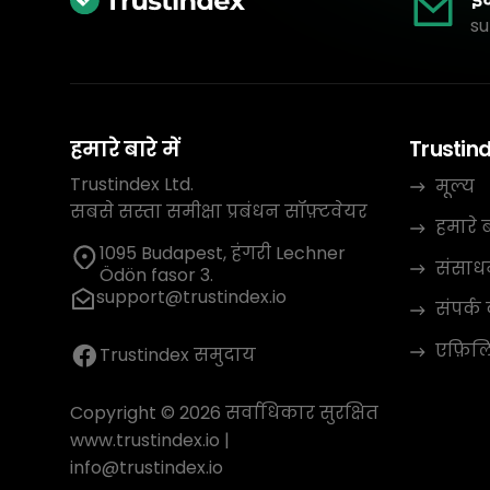
su
हमारे बारे में
Trustin
Trustindex Ltd.
मूल्य
सबसे सस्ता समीक्षा प्रबंधन सॉफ़्टवेयर
हमारे बा
1095 Budapest, हंगरी Lechner
संसाध
Ödön fasor 3.
support@trustindex.io
संपर्क 
एफ़िलिए
Trustindex समुदाय
Copyright © 2026 सर्वाधिकार सुरक्षित
www.trustindex.io
|
info@trustindex.io