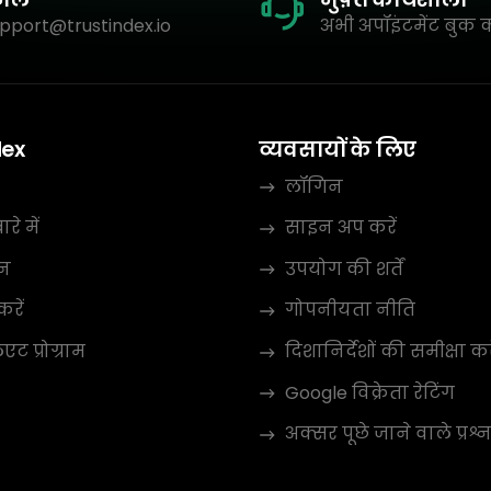
pport@trustindex.io
अभी अपॉइंटमेंट बुक क
dex
व्यवसायों के लिए
लॉगिन
रे में
साइन अप करें
न
उपयोग की शर्तें
करें
गोपनीयता नीति
ट प्रोग्राम
दिशानिर्देशों की समीक्षा कर
Google विक्रेता रेटिंग
अक्सर पूछे जाने वाले प्रश्न