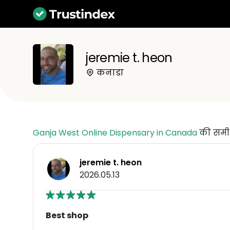
jeremie t. heon
कनाडा
Ganja West Online Dispensary in Canada
की समीक
jeremie t. heon
2026.05.13
Best shop