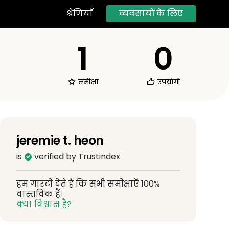
व्यवसायों के लिए
श्रेणियाँ
1
0
समीक्षा
उपयोगी
jeremie t. heon
is
verified by Trustindex
हम गारंटी देते हैं कि सभी समीक्षाएँ 100%
वास्तविक हैं।
क्या विश्वास है?