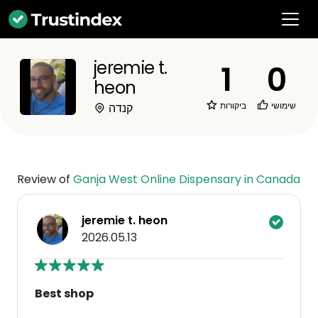
jeremie t.
1
0
heon
ביקורות
שימושי
קנדה
Review of
Ganja West Online Dispensary in Canada
jeremie t. heon
2026.05.13
Best shop