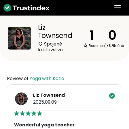
Liz
1
0
Townsend
Spojené
Recenzie
Užitočné
kráľovstvo
Review of
Yoga with Katie
Liz Townsend
2025.09.09
Wonderful yoga teacher