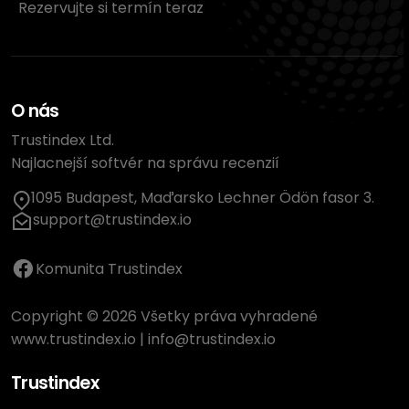
Rezervujte si termín teraz
O nás
Trustindex Ltd.
Najlacnejší softvér na správu recenzií
1095 Budapest, Maďarsko Lechner Ödön fasor 3.
support@trustindex.io
Komunita Trustindex
Copyright © 2026 Všetky práva vyhradené
www.trustindex.io
|
info@trustindex.io
Trustindex