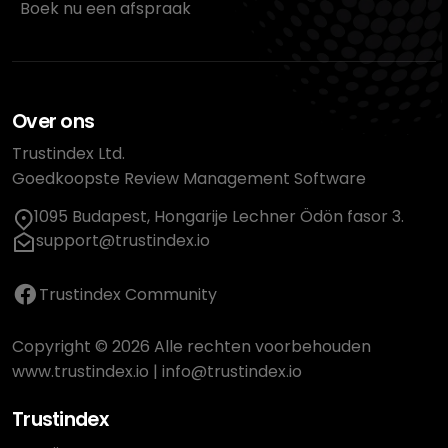
Boek nu een afspraak
Over ons
Trustindex Ltd.
Goedkoopste Review Management Software
1095 Budapest, Hongarije Lechner Ödön fasor 3.
support@trustindex.io
Trustindex Community
Copyright © 2026 Alle rechten voorbehouden
www.trustindex.io
|
info@trustindex.io
Trustindex