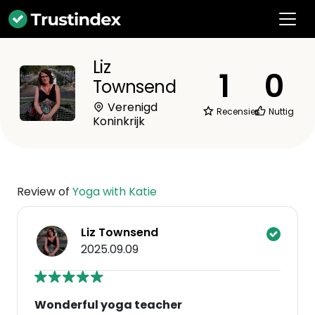
Liz
1
0
Townsend
Verenigd
Recensies
Nuttig
Koninkrijk
Review of
Yoga with Katie
Liz Townsend
2025.09.09
Wonderful yoga teacher