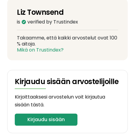
Liz Townsend
is
verified by Trustindex
Takaamme, että kaikki arvostelut ovat 100
% aitoja.
Mikä on Trustindex?
Kirjaudu sisään arvostelijoille
Kirjoittaaksesi arvostelun voit kirjautua
sisään tästä.
Kirjaudu sisään