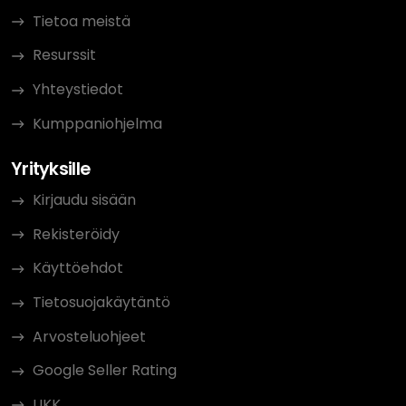
Tietoa meistä
Resurssit
Yhteystiedot
Kumppaniohjelma
Yrityksille
Kirjaudu sisään
Rekisteröidy
Käyttöehdot
Tietosuojakäytäntö
Arvosteluohjeet
Google Seller Rating
UKK