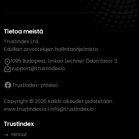
Tietoa meistä
Trustindex Ltd.
Edullisin arvostelujen hallintaohjelmisto
1095 Budapest, Unkari Lechner Ödön fasor 3.
support@trustindex.io
Trustindex-yhteisö
Copyright © 2026 Kaikki oikeudet pidätetään
www.trustindex.io
|
info@trustindex.io
Trustindex
Hinnat