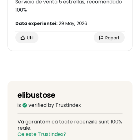
Servicio de venta 5 estrellas, recomendado
100%
Data experienței:
29 May, 2026
Util
Raport
elibustose
is
verified by Trustindex
Vă garantăm că toate recenziile sunt 100%
reale.
Ce este Trustindex?