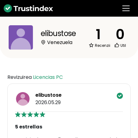
1
0
elibustose
Venezuela
Recenzii
Util
Revizuirea
Licencias PC
elibustose
2026.05.29
5 estrellas