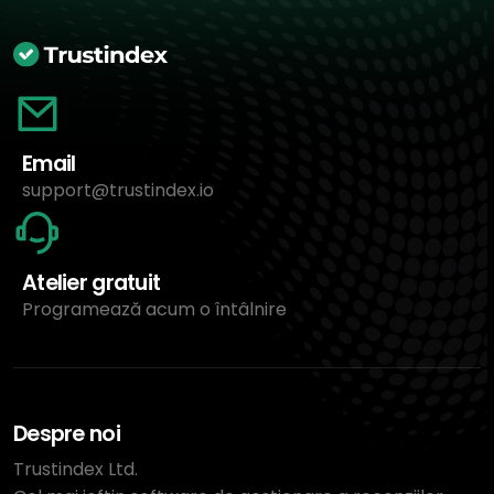
Email
support@trustindex.io
Atelier gratuit
Programează acum o întâlnire
Despre noi
Trustindex Ltd.