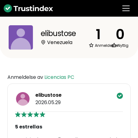
1
0
elibustose
Venezuela
Anmeldelser
Nyttig
Anmeldelse av
Licencias PC
elibustose
2026.05.29
5 estrellas