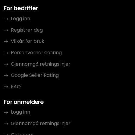
For bedrifter
Logg inn
Registrer deg
Vilkår for bruk
Personvernerklæring
Gjennomgå retningslinjer
Google Seller Rating
FAQ
For anmeldere
Logg inn
Gjennomgå retningslinjer
Category