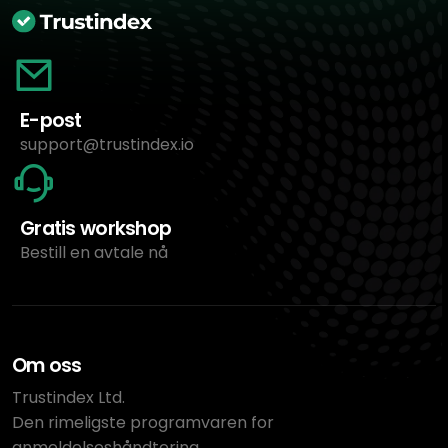
E-post
support@trustindex.io
Gratis workshop
Bestill en avtale nå
Om oss
Trustindex Ltd.
Den rimeligste programvaren for
anmeldelseshåndtering