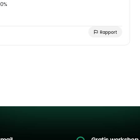
00%
Rapport
-mail
Gratis workshop