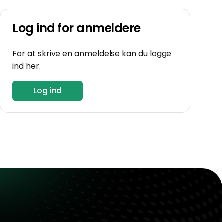
Log ind for anmeldere
For at skrive en anmeldelse kan du logge
ind her.
Log ind