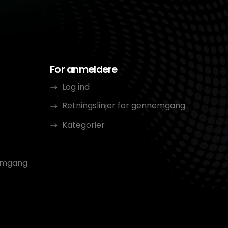
For anmeldere
Log ind
Retningslinjer for gennemgang
Kategorier
nemgang