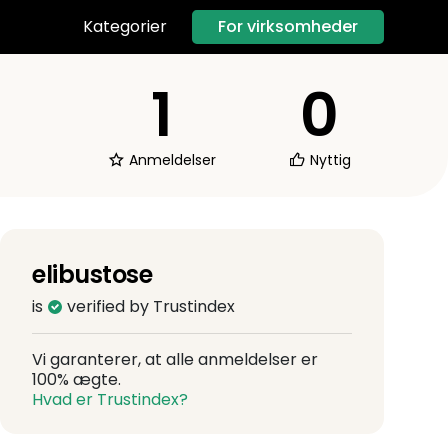
For virksomheder
Kategorier
1
0
Anmeldelser
Nyttig
elibustose
is
verified by Trustindex
Vi garanterer, at alle anmeldelser er
100% ægte.
Hvad er Trustindex?