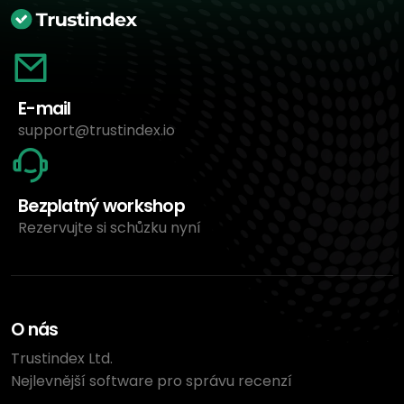
E-mail
support@trustindex.io
Bezplatný workshop
Rezervujte si schůzku nyní
O nás
Trustindex Ltd.
Nejlevnější software pro správu recenzí