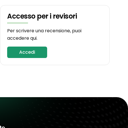
Accesso per i revisori
Per scrivere una recensione, puoi
accedere qui.
Accedi
to