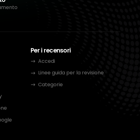
tamento
Per i recensori
Accedi
Linee guida per la revisione
Categorie
y
one
oogle