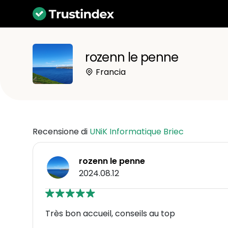
rozenn le penne
Francia
Recensione di
UNiK Informatique Briec
rozenn le penne
2024.08.12
Très bon accueil, conseils au top