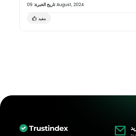
09 August, 2024
تاريخ الخبرة:
مفيد
يد
su