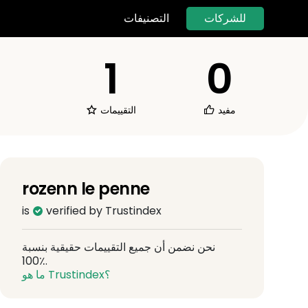
للشركات
التصنيفات
1
0
مفيد
التقييمات
rozenn le penne
is
verified by Trustindex
نحن نضمن أن جميع التقييمات حقيقية بنسبة
100٪.
ما هو Trustindex؟