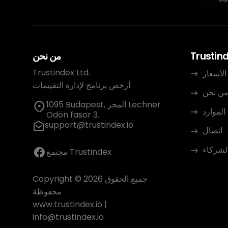
Trustin
من نحن
Trustindex Ltd.
الأسعار
أرخص برنامج لإدارة التقييمات
ن نحن
1095 Budapest, المجر Lechner
الموارد
Ödön fasor 3.
support@trustindex.io
اتصال
الشركاء
مجتمع Trustindex
Copyright © 2026 جميع الحقوق
محفوظة
www.trustindex.io
|
info@trustindex.io