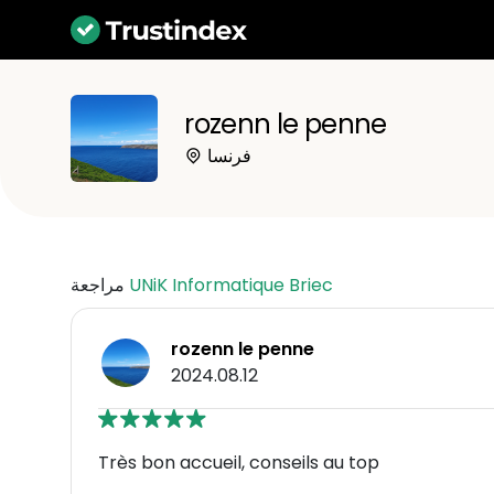
rozenn le penne
فرنسا
UNiK Informatique Briec
مراجعة
rozenn le penne
2024.08.12
Très bon accueil, conseils au top