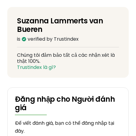
Suzanna Lammerts van
Bueren
is
verified by Trustindex
Chúng tôi đảm bảo tất cả các nhận xét là
thật 100%.
Trustindex là gì?
Đăng nhập cho Người đánh
giá
Để viết đánh giá, bạn có thể đăng nhập tại
đây.