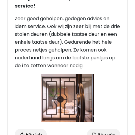
service!
Zeer goed geholpen, gedegen advies en
idem service. Ook wij zijn zeer blij met de drie
stalen deuren (dubbele taatse deur en een
enkele taatse deur). Gedurende het hele
proces netjes geholpen. Ze komen ook
naderhand langs om de laatste puntjes op
de i te zetten wanneer nodig.
Hữu ích
Báo cáo