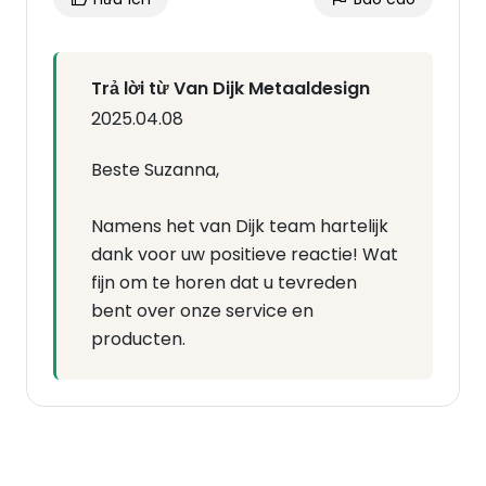
Trả lời từ Van Dijk Metaaldesign
2025.04.08
Beste Suzanna,
Namens het van Dijk team hartelijk
dank voor uw positieve reactie! Wat
fijn om te horen dat u tevreden
bent over onze service en
producten.