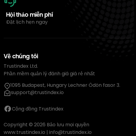
Hội thảo miễn phí
Đặt lịch hẹn ngay
Về chúng tôi
Trustindex Ltd.
Phần mềm quản lý đánh giá giá rẻ nhất
1095 Budapest, Hungary Lechner Ödön fasor 3.
support@trustindex.io
Cộng đồng Trustindex
Copyright © 2026 Bảo lưu mọi quyền
www.trustindex.io
|
info@trustindex.io