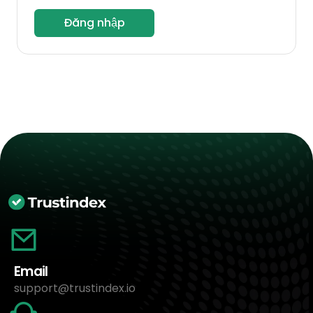
Đăng nhập
Email
support@trustindex.io