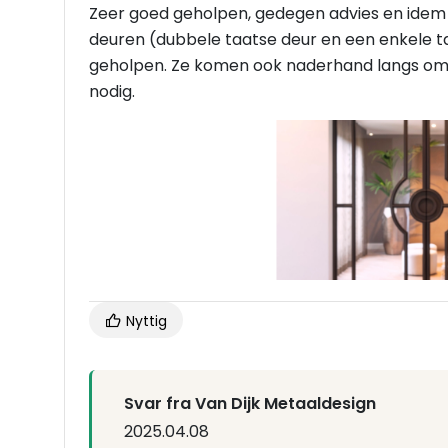
Zeer goed geholpen, gedegen advies en idem ser
deuren (dubbele taatse deur en een enkele t
geholpen. Ze komen ook naderhand langs om d
nodig.
Nyttig
Svar fra Van Dijk Metaaldesign
2025.04.08