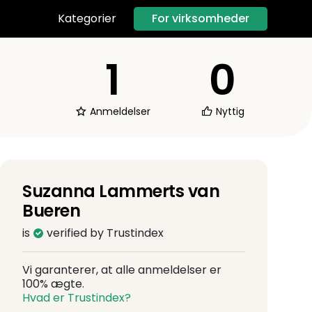
For virksomheder
Kategorier
1
0
Anmeldelser
Nyttig
Suzanna Lammerts van
Bueren
is
verified by Trustindex
Vi garanterer, at alle anmeldelser er
100% ægte.
Hvad er Trustindex?