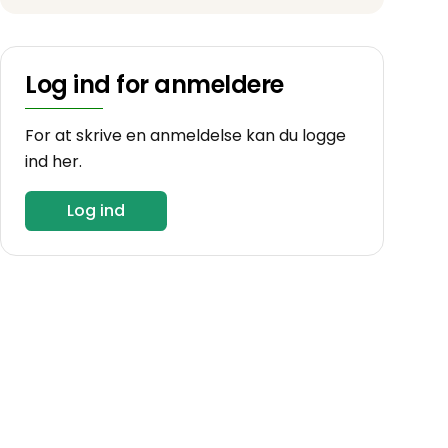
Log ind for anmeldere
For at skrive en anmeldelse kan du logge
ind her.
Log ind