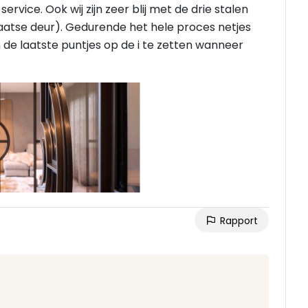
vice. Ook wij zijn zeer blij met de drie stalen
aatse deur). Gedurende het hele proces netjes
e laatste puntjes op de i te zetten wanneer
Rapport