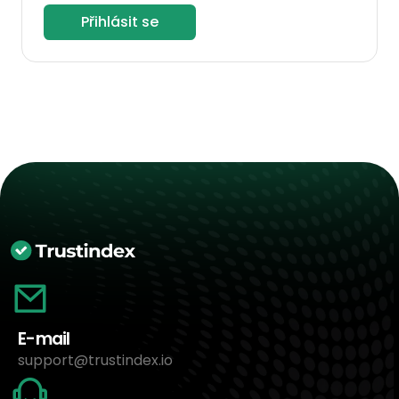
Přihlásit se
E-mail
support@trustindex.io