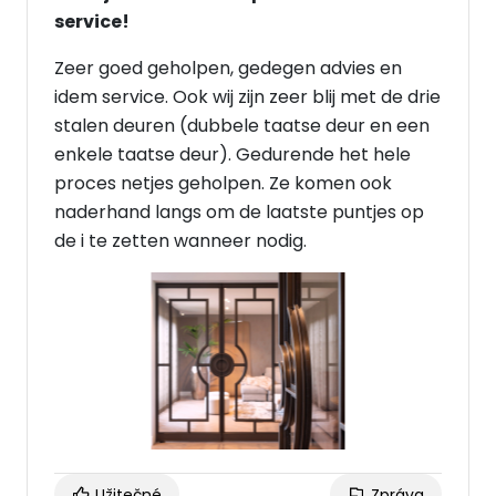
service!
Zeer goed geholpen, gedegen advies en
idem service. Ook wij zijn zeer blij met de drie
stalen deuren (dubbele taatse deur en een
enkele taatse deur). Gedurende het hele
proces netjes geholpen. Ze komen ook
naderhand langs om de laatste puntjes op
de i te zetten wanneer nodig.
Užitečné
Zpráva