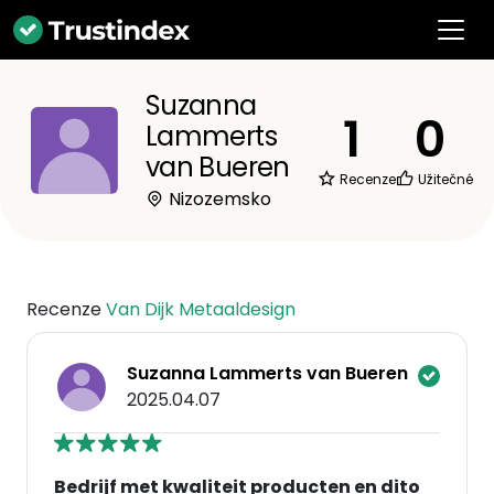
Suzanna
1
0
Lammerts
van Bueren
Recenze
Užitečné
Nizozemsko
Recenze
Van Dijk Metaaldesign
Suzanna Lammerts van Bueren
2025.04.07
Bedrijf met kwaliteit producten en dito