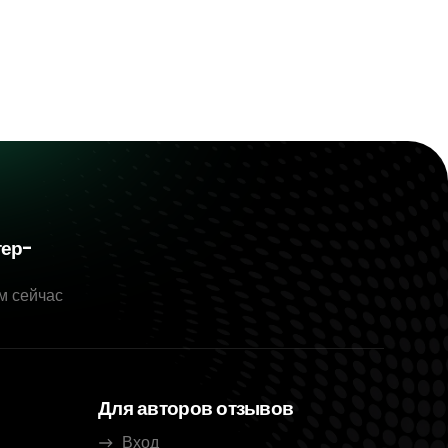
тер-
м сейчас
Для авторов отзывов
Вход