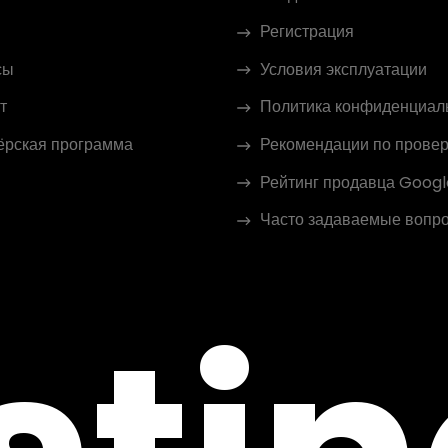
Регистрация
сы
Условия эксплуатации
т
Политика конфиденциал
ёрская программа
Рекомендации по провер
Рейтинг продавца Googl
Часто задаваемые вопр