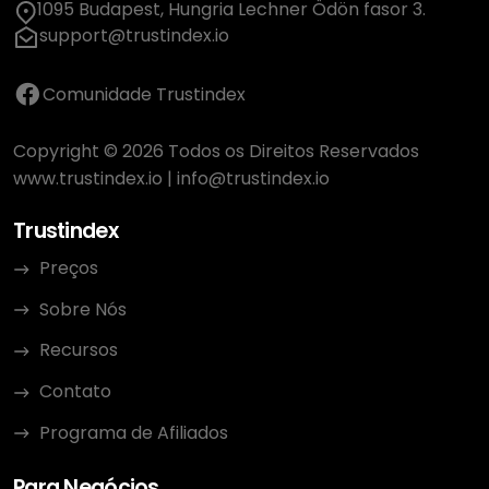
1095 Budapest, Hungria Lechner Ödön fasor 3.
support@trustindex.io
Comunidade Trustindex
Copyright © 2026 Todos os Direitos Reservados
www.trustindex.io
|
info@trustindex.io
Trustindex
Preços
Sobre Nós
Recursos
Contato
Programa de Afiliados
Para Negócios