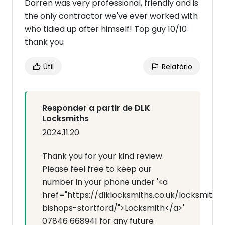
Darren was very professional, friendly and is
the only contractor we've ever worked with
who tidied up after himself! Top guy 10/10
thank you
Útil
Relatório
Responder a partir de DLK
Locksmiths
2024.11.20
Thank you for your kind review.
Please feel free to keep our
number in your phone under '<a
href="https://dlklocksmiths.co.uk/locksmith-
bishops-stortford/">Locksmith</a>'
07846 668941 for any future