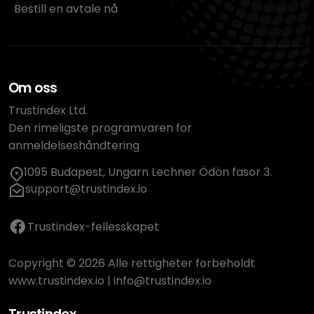
Bestill en avtale nå
Om oss
Trustindex Ltd.
Den rimeligste programvaren for
anmeldelseshåndtering
1095 Budapest, Ungarn Lechner Ödön fasor 3.
support@trustindex.io
Trustindex-fellesskapet
Copyright © 2026 Alle rettigheter forbeholdt
www.trustindex.io
|
info@trustindex.io