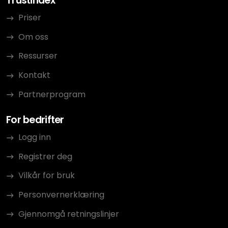
Trustindex
Priser
Om oss
Ressurser
Kontakt
Partnerprogram
For bedrifter
Logg inn
Registrer deg
Vilkår for bruk
Personvernerklæring
Gjennomgå retningslinjer