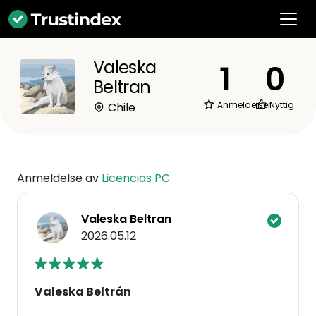
Valeska
1
0
Beltran
Anmeldelser
Nyttig
Chile
Anmeldelse av
Licencias PC
Valeska Beltran
2026.05.12
Valeska Beltrán