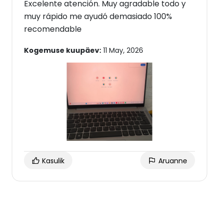
Excelente atención. Muy agradable todo y
muy rápido me ayudó demasiado 100%
recomendable
Kogemuse kuupäev:
11 May, 2026
Kasulik
Aruanne