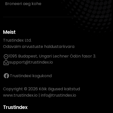
Broneeri aeg kohe
Meist
Trustindex Ltd.
Odavaim arvustuste haldustarkvara
1095 Budapest, Ungari Lechner Ödön fasor 3.
support@trustindex.io
Trustindexi kogukond
Copyright © 2026 Kõik õigused kaitstud
www.trustindex.io
|
info@trustindex.io
Trustindex