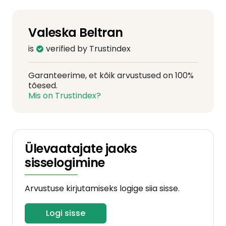
Valeska Beltran
is
verified by Trustindex
Garanteerime, et kõik arvustused on 100%
tõesed.
Mis on Trustindex?
Ülevaatajate jaoks
sisselogimine
Arvustuse kirjutamiseks logige siia sisse.
Logi sisse