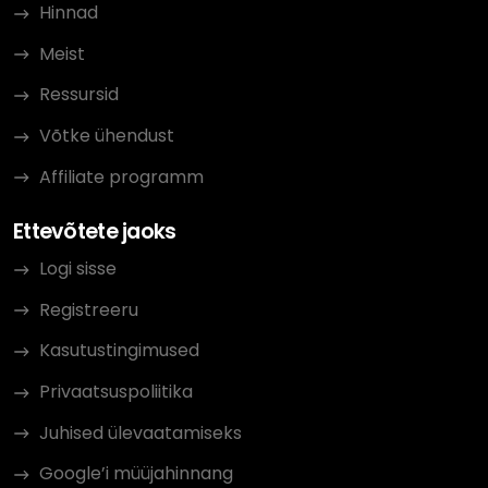
Hinnad
Meist
Ressursid
Võtke ühendust
Affiliate programm
Ettevõtete jaoks
Logi sisse
Registreeru
Kasutustingimused
Privaatsuspoliitika
Juhised ülevaatamiseks
Google’i müüjahinnang