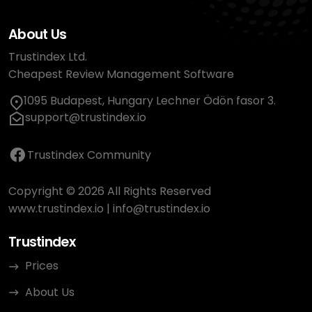
About Us
Trustindex Ltd.
Cheapest Review Management Software
1095 Budapest, Hungary Lechner Ödön fasor 3.
support@trustindex.io
Trustindex Community
Copyright © 2026 All Rights Reserved
www.trustindex.io
|
info@trustindex.io
Trustindex
Prices
About Us