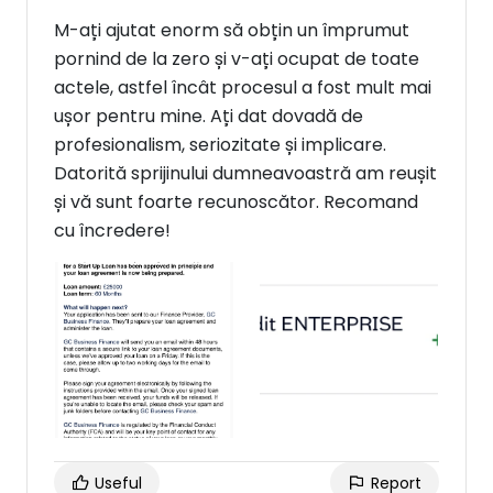
M-ați ajutat enorm să obțin un împrumut
pornind de la zero și v-ați ocupat de toate
actele, astfel încât procesul a fost mult mai
ușor pentru mine. Ați dat dovadă de
profesionalism, seriozitate și implicare.
Datorită sprijinului dumneavoastră am reușit
și vă sunt foarte recunoscător. Recomand
cu încredere!
Useful
Report