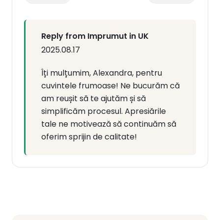
Reply from Imprumut in UK
2025.08.17
Îți mulțumim, Alexandra, pentru
cuvintele frumoase! Ne bucurăm că
am reușit să te ajutăm și să
simplificăm procesul. Apresiările
tale ne motivează să continuăm să
oferim sprijin de calitate!