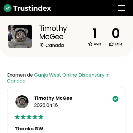
Timothy
1
0
McGee
Avis
Utile
Canada
Examen de
Ganja West Online Dispensary in
Canada
Timothy McGee
2026.04.16
Thanks GW