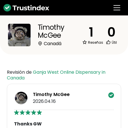
Timothy
1
0
McGee
Reseñas
Útil
Canadá
Revisión de
Ganja West Online Dispensary in
Canada
Timothy McGee
2026.04.16
Thanks GW