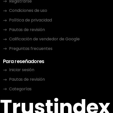
Registrarse
Condiciones de uso
Política de privacidad
Pautas de revisión
Calificación de vendedor de Google
Preguntas frecuentes
Para reseñadores
Iniciar sesión
Pautas de revisión
Categorías
Trustindex