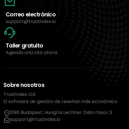
Correo electrónico
support@trustindex.io
Taller gratuito
Agenda una cita ahora
Sobre nosotros
Trustindex Ltd.
El software de gestión de reseñas más económico
1095 Budapest, Hungría Lechner Ödön fasor 3.
support@trustindex.io