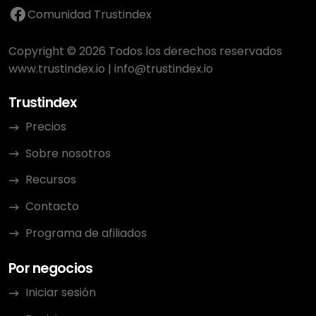
Comunidad Trustindex
Copyright © 2026 Todos los derechos reservados
www.trustindex.io
|
info@trustindex.io
Trustindex
Precios
Sobre nosotros
Recursos
Contacto
Programa de afiliados
Por negocios
Iniciar sesión