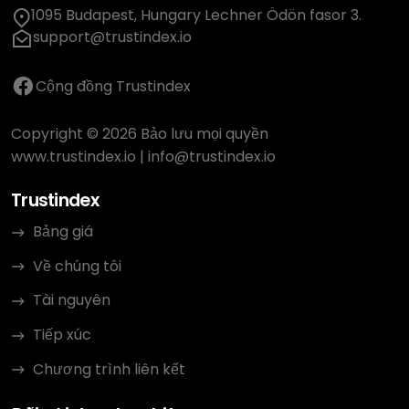
1095 Budapest, Hungary Lechner Ödön fasor 3.
support@trustindex.io
Cộng đồng Trustindex
Copyright © 2026 Bảo lưu mọi quyền
www.trustindex.io
|
info@trustindex.io
Trustindex
Bảng giá
Về chúng tôi
Tài nguyên
Tiếp xúc
Chương trình liên kết