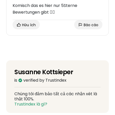
Komisch das es hier nur 5Sterne
Bewertungen gibt 🤷‍♀️
Hữu ích
Báo cáo
Susanne Kottsieper
is
verified by Trustindex
Chúng tôi đảm bảo tất cả các nhận xét là
thật 100%.
Trustindex là gì?