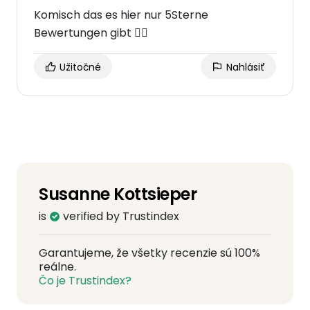
Komisch das es hier nur 5Sterne
Bewertungen gibt 🤷‍♀️
Užitočné
Nahlásiť
Susanne Kottsieper
is
verified by Trustindex
Garantujeme, že všetky recenzie sú 100%
reálne.
Čo je Trustindex?