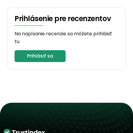
Prihlásenie pre recenzentov
Na napísanie recenzie sa môžete prihlásiť
tu.
Prihlásiť sa