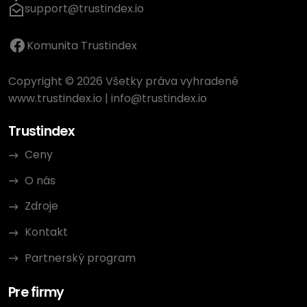
support@trustindex.io
Komunita Trustindex
Copyright © 2026 Všetky práva vyhradené
www.trustindex.io
|
info@trustindex.io
Trustindex
Ceny
O nás
Zdroje
Kontakt
Partnerský program
Pre firmy