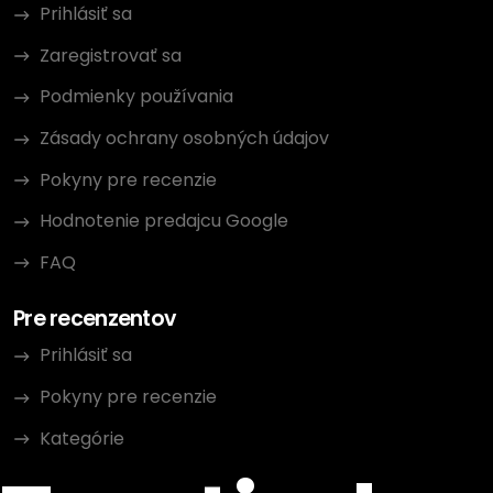
Prihlásiť sa
Zaregistrovať sa
Podmienky používania
Zásady ochrany osobných údajov
Pokyny pre recenzie
Hodnotenie predajcu Google
FAQ
Pre recenzentov
Prihlásiť sa
Pokyny pre recenzie
Kategórie