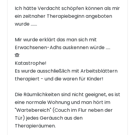
Ich hätte Verdacht schöpfen können als mir
ein zeitnaher Therapiebeginn angeboten
wurde .......
Mir wurde erklärt das man sich mit
Erwachsenen-Adhs auskennen würde .....
🙈
Katastrophe!
Es wurde ausschließlich mit Arbeitsblättern
therapiert - und die waren für Kinder!
Die Räumlichkeiten sind nicht geeignet, es ist
eine normale Wohnung und man hört im
"Wartebereich" (Couch im Flur neben der
Tür) jedes Geräusch aus den
Therapieräumen.