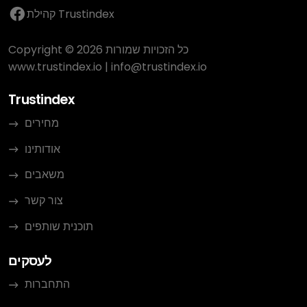
קהילת Trustindex
Copyright © 2026 כל הזכויות שמורות
www.trustindex.io
|
info@trustindex.io
Trustindex
מחירים
אודותינו
משאבים
צור קשר
תוכנית שותפים
לעסקים
התחברות