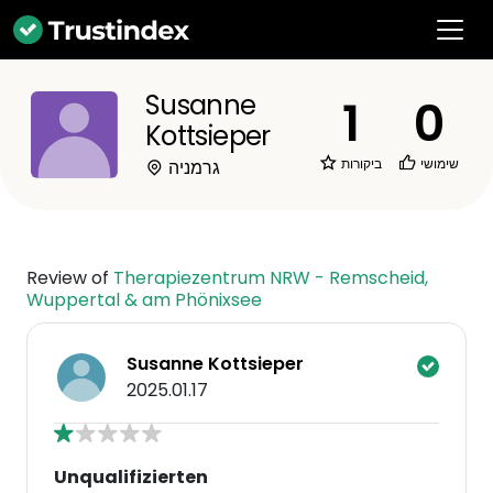
Susanne
1
0
Kottsieper
שימושי
ביקורות
גרמניה
Review of
Therapiezentrum NRW - Remscheid,
Wuppertal & am Phönixsee
Susanne Kottsieper
2025.01.17
Unqualifizierten