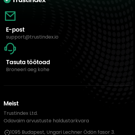
E-post
support@trustindex.io
Tasuta töötoad
Broneeri aeg kohe
Meist
Trustindex Ltd.
Odavaim arvustuste haldustarkvara
1095 Budapest, Ungari Lechner Ödön fasor 3.