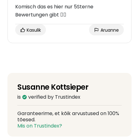
Komisch das es hier nur 5Sterne
Bewertungen gibt 🤷‍♀️
Kasulik
Aruanne
Susanne Kottsieper
is
verified by Trustindex
Garanteerime, et kõik arvustused on 100%
tõesed.
Mis on Trustindex?