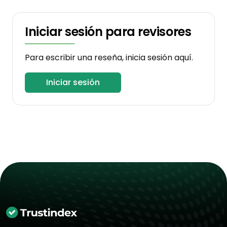
Iniciar sesión para revisores
Para escribir una reseña, inicia sesión aquí.
Iniciar sesión