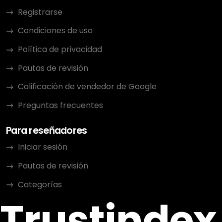
Registrarse
Condiciones de uso
Política de privacidad
Pautas de revisión
Calificación de vendedor de Google
Preguntas frecuentes
Para reseñadores
Iniciar sesión
Pautas de revisión
Categorías
Trustindex