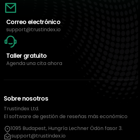
Correo electrónico
support@trustindex.io
Taller gratuito
Agenda una cita ahora
Sobre nosotros
Trustindex Ltd.
El software de gestión de reseñas más económico
1095 Budapest, Hungría Lechner Ödön fasor 3.
support@trustindex.io