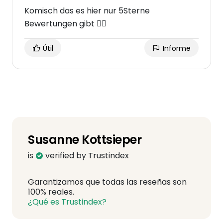
Komisch das es hier nur 5Sterne
Bewertungen gibt 🤷‍♀️
Útil
Informe
Susanne Kottsieper
is
verified by Trustindex
Garantizamos que todas las reseñas son
100% reales.
¿Qué es Trustindex?