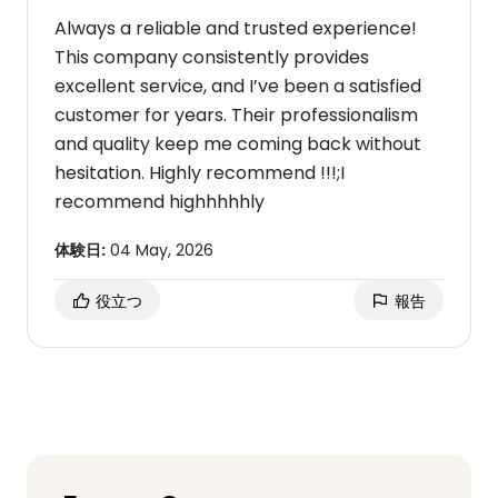
Always a reliable and trusted experience!
This company consistently provides
excellent service, and I’ve been a satisfied
customer for years. Their professionalism
and quality keep me coming back without
hesitation. Highly recommend !!!;I
recommend highhhhhly
体験日:
04 May, 2026
役立つ
報告