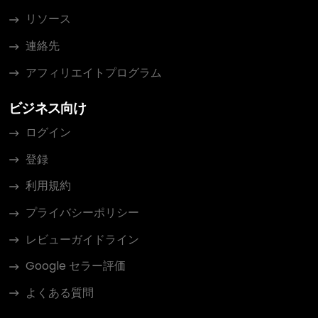
リソース
連絡先
アフィリエイトプログラム
ビジネス向け
ログイン
登録
利用規約
プライバシーポリシー
レビューガイドライン
Google セラー評価
よくある質問