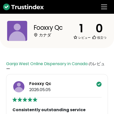
1
0
Fooxxy Qc
カナダ
レビュー
役立つ
Ganja West Online Dispensary in Canada
のレビュ
ー
Fooxxy Qc
2026.05.05
Consistently outstanding service