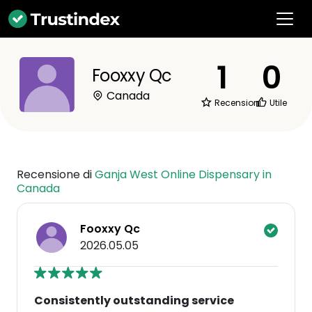
1
0
Fooxxy Qc
Canada
Recensioni
Utile
Recensione di
Ganja West Online Dispensary in
Canada
Fooxxy Qc
2026.05.05
Consistently outstanding service