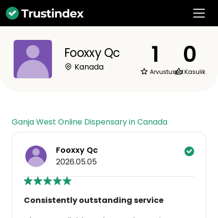
1
0
Fooxxy Qc
Kanada
Arvustused
Kasulik
Ganja West Online Dispensary in Canada
Fooxxy Qc
2026.05.05
Consistently outstanding service