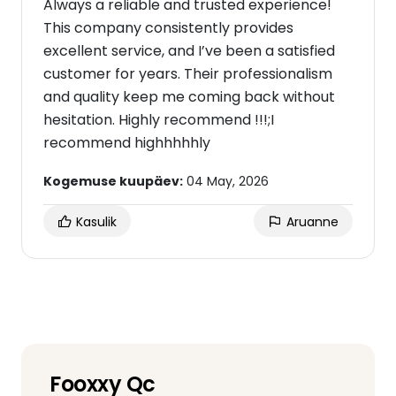
Always a reliable and trusted experience!
This company consistently provides
excellent service, and I’ve been a satisfied
customer for years. Their professionalism
and quality keep me coming back without
hesitation. Highly recommend !!!;I
recommend highhhhhly
Kogemuse kuupäev:
04 May, 2026
Kasulik
Aruanne
Fooxxy Qc