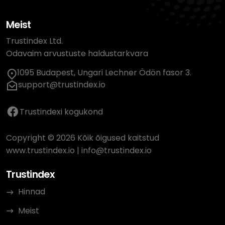
Meist
Trustindex Ltd.
Odavaim arvustuste haldustarkvara
1095 Budapest, Ungari Lechner Ödön fasor 3.
support@trustindex.io
Trustindexi kogukond
Copyright © 2026 Kõik õigused kaitstud
www.trustindex.io
|
info@trustindex.io
Trustindex
Hinnad
Meist