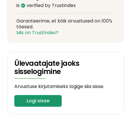
is
verified by Trustindex
Garanteerime, et kõik arvustused on 100%
tõesed.
Mis on Trustindex?
Ülevaatajate jaoks
sisselogimine
Arvustuse kirjutamiseks logige siia sisse.
Logi sisse