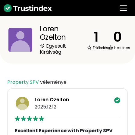
Loren
1
0
Ozelton
Egyesült
Értékelések
Hasznos
Királyság
Property SPV
véleménye
Loren Ozelton
2025.12.12
Excellent Experience with Property SPV