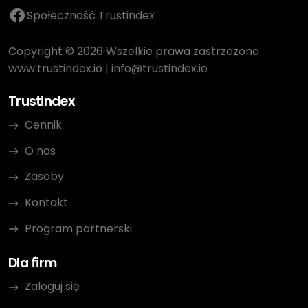
Społeczność Trustindex
Copyright © 2026 Wszelkie prawa zastrzeżone
www.trustindex.io
|
info@trustindex.io
Trustindex
Cennik
O nas
Zasoby
Kontakt
Program partnerski
Dla firm
Zaloguj się