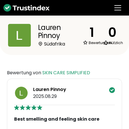
Lauren
1
0
Pinnoy
Bewertungen
Nützlich
Südafrika
Bewertung von
SKIN CARE SIMPLIFIED
Lauren Pinnoy
2025.08.29
Best smelling and feeling skin care