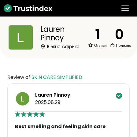
Lauren
1
0
Pinnoy
Отзиви
Полезно
Южна Африка
Review of
SKIN CARE SIMPLIFIED
Lauren Pinnoy
2025.08.29
Best smelling and feeling skin care