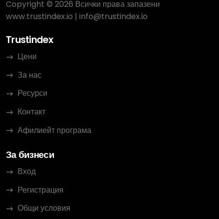
Copyright © 2026 Всички права запазени
www.trustindex.io
|
info@trustindex.io
Trustindex
Цени
За нас
Ресурси
Контакт
Афилиейт програма
За бизнеси
Вход
Регистрация
Общи условия