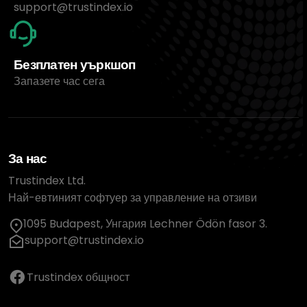
support@trustindex.io
Безплатен уъркшоп
Запазете час сега
За нас
Trustindex Ltd.
Най-евтиният софтуер за управление на отзиви
1095 Budapest, Унгария Lechner Ödön fasor 3.
support@trustindex.io
Trustindex общност