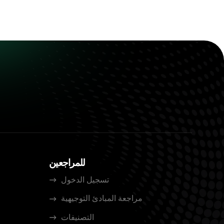
للمراجعين
تسجيل الدخول
مراجعة المبادئ التوجيهية
التصنيفات