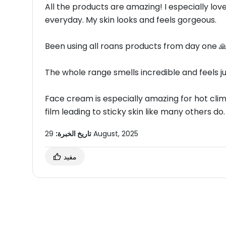
All the products are amazing! I especially lo
everyday. My skin looks and feels gorgeous.
Been using all roans products from day one 
The whole range smells incredible and feels ju
Face cream is especially amazing for hot clim
film leading to sticky skin like many others do.
تاريخ الخبرة:
29 August, 2025
مفيد