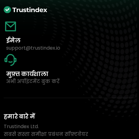
ईमेल
support@trustindex.io
मुफ़्त कार्यशाला
अभी अपॉइंटमेंट बुक करें
हमारे बारे में
Trustindex Ltd.
सबसे सस्ता समीक्षा प्रबंधन सॉफ़्टवेयर