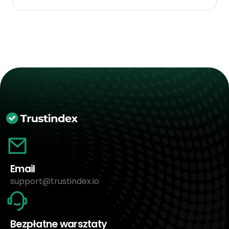
Email
support@trustindex.io
Bezpłatne warsztaty