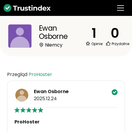
Ewan
1
0
Osborne
Opinie
Przydatne
Niemcy
Przegląd
ProHoster
Ewan Osborne
2025.12.24
ProHoster