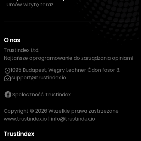
Umów wizytę teraz
O nas
Trustindex Ltd.
Najtańsze oprogramowanie do zarządzania opiniami
1095 Budapest, Węgry Lechner Ödön fasor 3.
support@trustindex.io
Społeczność Trustindex
Copyright © 2026 Wszelkie prawa zastrzeżone
www.trustindex.io
|
info@trustindex.io
Trustindex