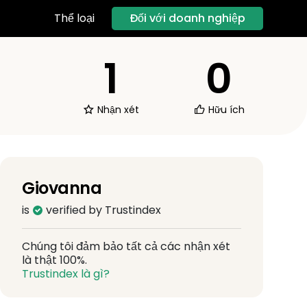
Đối với doanh nghiệp
Thể loại
1
0
Nhận xét
Hữu ích
Giovanna
is
verified by Trustindex
Chúng tôi đảm bảo tất cả các nhận xét
là thật 100%.
Trustindex là gì?