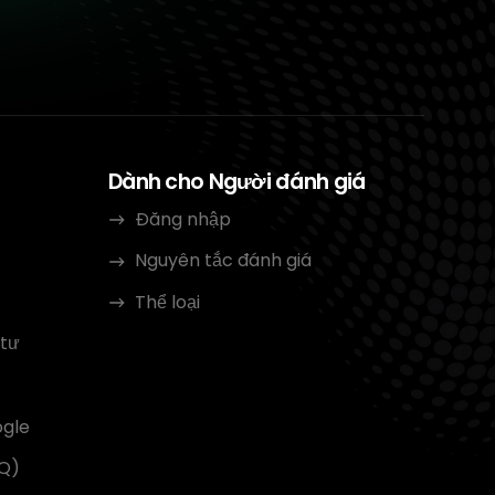
Dành cho Người đánh giá
Đăng nhập
Nguyên tắc đánh giá
Thể loại
 tư
ogle
AQ)