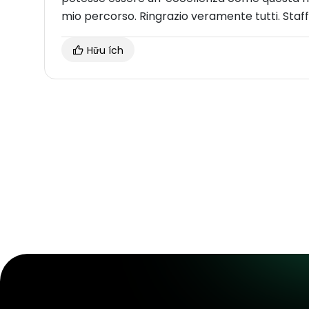
mio percorso. Ringrazio veramente tutti. Staf
Hữu ích