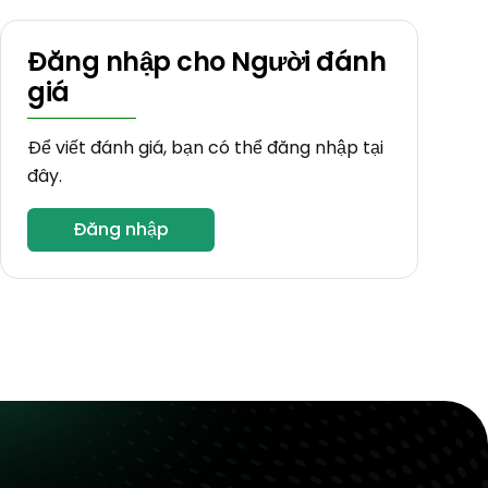
Đăng nhập cho Người đánh
giá
Để viết đánh giá, bạn có thể đăng nhập tại
đây.
Đăng nhập