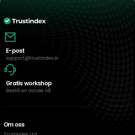
E-post
support@trustindex.io
Gratis workshop
Bestill en avtale nå
Om oss
Trustindex Ltd.