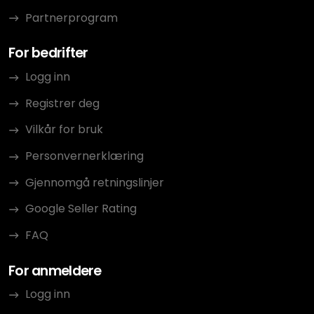
Partnerprogram
For bedrifter
Logg inn
Registrer deg
Vilkår for bruk
Personvernerklæring
Gjennomgå retningslinjer
Google Seller Rating
FAQ
For anmeldere
Logg inn