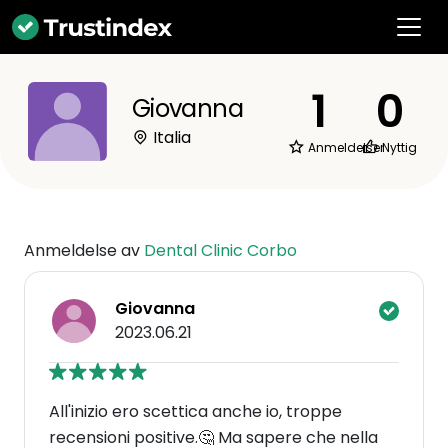
1
0
Giovanna
Italia
Anmeldelser
Nyttig
Anmeldelse av
Dental Clinic Corbo
Giovanna
2023.06.21
All'inizio ero scettica anche io, troppe
recensioni positive.🤔 Ma sapere che nella