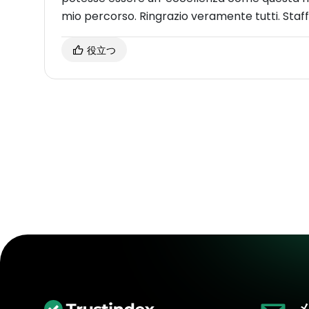
mio percorso. Ringrazio veramente tutti. Staf
役立つ
メ