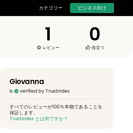
ビジネス向け
カテゴリー
1
0
レビュー
役立つ
Giovanna
is
verified by Trustindex
すべてのレビューが100％本物であることを
保証します。
Trustindex とは何ですか？