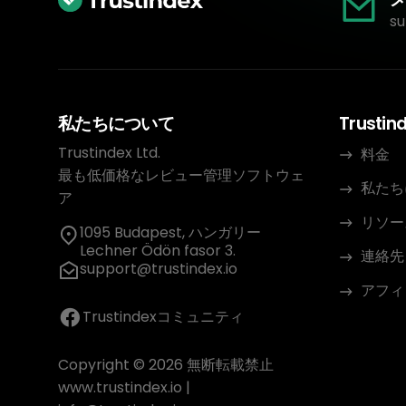
su
私たちについて
Trustin
Trustindex Ltd.
料金
最も低価格なレビュー管理ソフトウェ
私たち
ア
リソー
1095 Budapest, ハンガリー
Lechner Ödön fasor 3.
連絡先
support@trustindex.io
アフィ
Trustindexコミュニティ
Copyright © 2026 無断転載禁止
www.trustindex.io
|