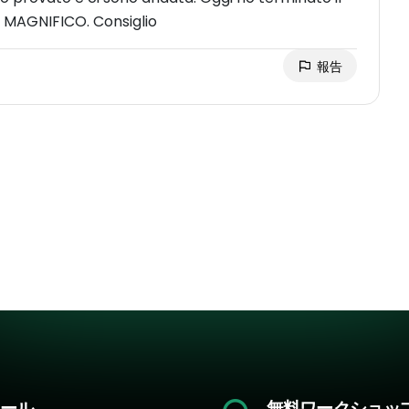
f MAGNIFICO. Consiglio
報告
ール
無料ワークショッ