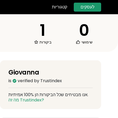
לעסקים
קטגוריות
1
0
שימושי
ביקורות
Giovanna
is
verified by Trustindex
אנו מבטיחים שכל הביקורות הן 100% אמיתיות.
מה זה Trustindex?