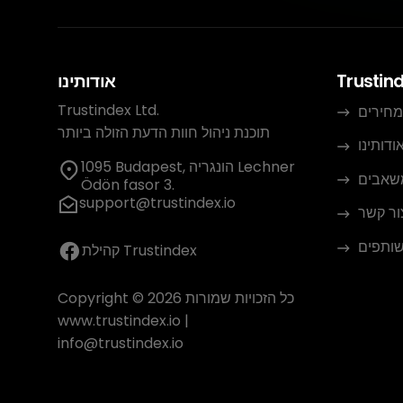
Trustin
אודותינו
Trustindex Ltd.
מחירים
תוכנת ניהול חוות הדעת הזולה ביותר
ודותינו
1095 Budapest, הונגריה Lechner
שאבים
Ödön fasor 3.
support@trustindex.io
ור קשר
שותפים
קהילת Trustindex
Copyright © 2026 כל הזכויות שמורות
www.trustindex.io
|
info@trustindex.io