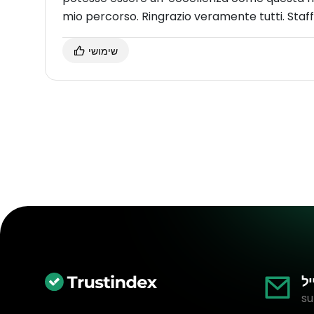
mio percorso. Ringrazio veramente tutti. Staf
שימושי
יל
su