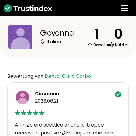
1
0
Giovanna
Italien
Bewertungen
Nützlich
Bewertung von
Dental Clinic Corbo
Giovanna
2023.06.21
All'inizio ero scettica anche io, troppe
recensioni positive.🤔 Ma sapere che nella