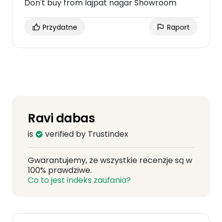
Don't buy from lajpat nagar Showroom
Przydatne
Raport
Ravi dabas
is
verified by Trustindex
Gwarantujemy, że wszystkie recenzje są w
100% prawdziwe.
Co to jest indeks zaufania?