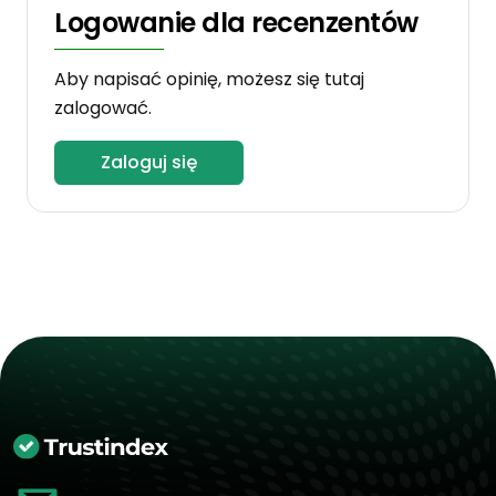
Logowanie dla recenzentów
Aby napisać opinię, możesz się tutaj
zalogować.
Zaloguj się