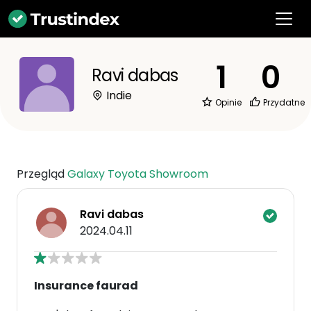
1
0
Ravi dabas
Indie
Opinie
Przydatne
Przegląd
Galaxy Toyota Showroom
Ravi dabas
2024.04.11
Insurance faurad