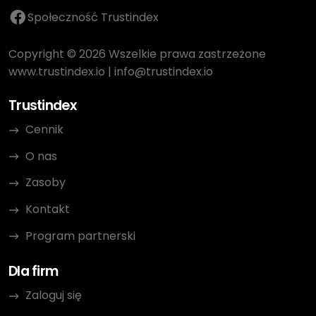
Społeczność Trustindex
Copyright © 2026 Wszelkie prawa zastrzeżone
www.trustindex.io
|
info@trustindex.io
Trustindex
Cennik
O nas
Zasoby
Kontakt
Program partnerski
Dla firm
Zaloguj się