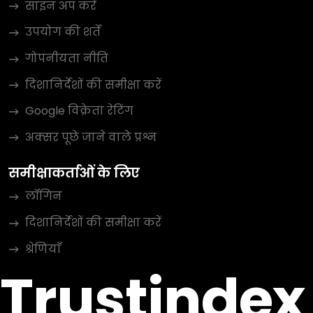
साइन अप करें
उपयोग की शर्तें
गोपनीयता नीति
दिशानिर्देशों की समीक्षा करें
Google विक्रेता रेटिंग
अक्सर पूछे जाने वाले प्रश्न
समीक्षाकर्ताओं के लिए
लॉगिन
दिशानिर्देशों की समीक्षा करें
श्रेणियाँ
Trustindex