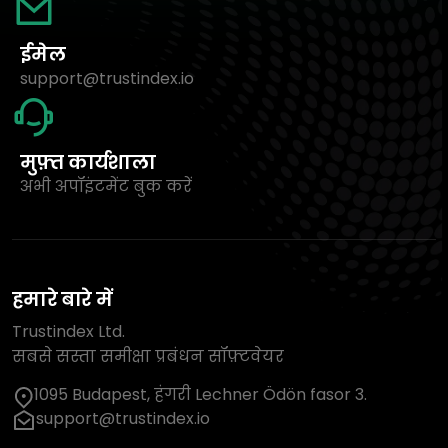
ईमेल
support@trustindex.io
मुफ़्त कार्यशाला
अभी अपॉइंटमेंट बुक करें
हमारे बारे में
Trustindex Ltd.
सबसे सस्ता समीक्षा प्रबंधन सॉफ़्टवेयर
1095 Budapest, हंगरी Lechner Ödön fasor 3.
support@trustindex.io