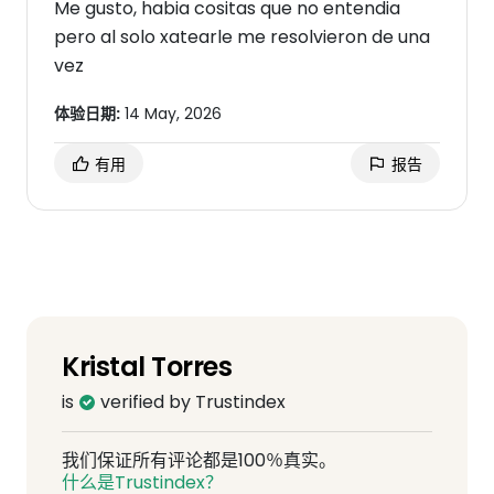
Me gusto, habia cositas que no entendia
pero al solo xatearle me resolvieron de una
vez
体验日期:
14 May, 2026
有用
报告
Kristal Torres
is
verified by Trustindex
我们保证所有评论都是100％真实。
什么是Trustindex？