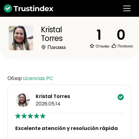
Kristal
1
0
Torres
Отзывы
Полезно
Панама
Обзор
Licencias PC
Kristal Torres
2026.05.14
Excelente atención y resolución rápida