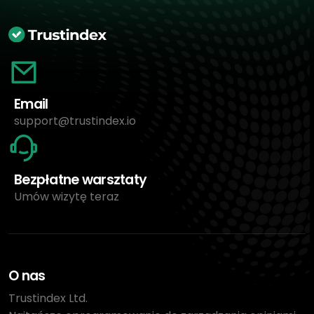
Email
support@trustindex.io
Bezpłatne warsztaty
Umów wizytę teraz
O nas
Trustindex Ltd.