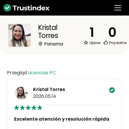
Kristal
1
0
Torres
Opinie
Przydatne
Panama
Przegląd
Licencias PC
Kristal Torres
2026.05.14
Excelente atención y resolución rápida